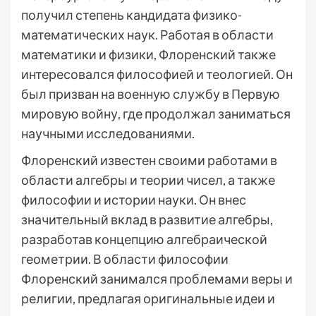
получил степень кандидата физико-
математических наук. Работая в области
математики и физики, Флоренский также
интересовался философией и теологией. Он
был призван на военную службу в Первую
мировую войну, где продолжал заниматься
научными исследованиями.
Флоренский известен своими работами в
области алгебры и теории чисел, а также
философии и истории науки. Он внес
значительный вклад в развитие алгебры,
разработав концепцию алгебраической
геометрии. В области философии
Флоренский занимался проблемами веры и
религии, предлагая оригинальные идеи и