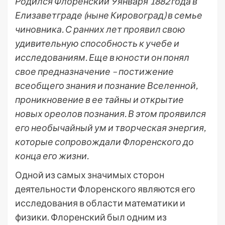
Родился Флоренский 9 января 1882 года в
Елизаветграде (ныне Кировоград) в семье
чиновника. С ранних лет проявил свою
удивительную способность к учебе и
исследованиям. Еще в юности он понял
свое предназначение – постижение
всеобщего знания и познание Вселенной,
проникновение в ее тайны и открытие
новых ореолов познания. В этом проявился
его необычайный ум и творческая энергия,
которые сопровождали Флоренского до
конца его жизни.
Одной из самых значимых сторон
деятельности Флоренского являются его
исследования в области математики и
физики. Флоренский был одним из