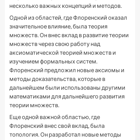
несколько важных концепций и методов.
Одной из областей, где Флоренский оказал
значительное влияние, была теория
множеств. Он внес вклад в развитие теории
множеств через свою работу над
аксиоматической теорией множеств и
изучением формальных систем.
Флоренский предложил новые аксиомы и
методы доказательства, которые в
дальнейшем были использованы другими
математиками для дальнейшего развития
теории множеств.
Еще одной важной областью, где
Флоренский внес свой вклад, была
топология. Он разработал новые методы