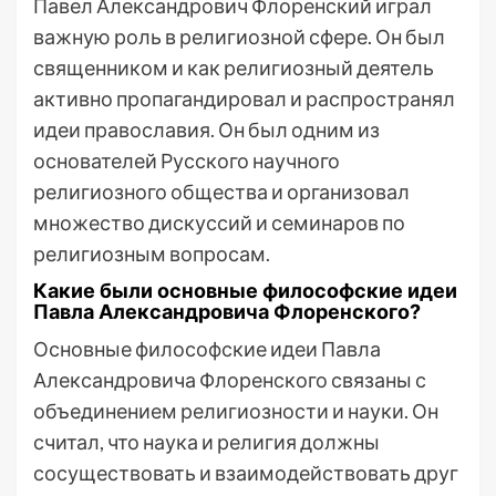
Павел Александрович Флоренский играл
важную роль в религиозной сфере. Он был
священником и как религиозный деятель
активно пропагандировал и распространял
идеи православия. Он был одним из
основателей Русского научного
религиозного общества и организовал
множество дискуссий и семинаров по
религиозным вопросам.
Какие были основные философские идеи
Павла Александровича Флоренского?
Основные философские идеи Павла
Александровича Флоренского связаны с
объединением религиозности и науки. Он
считал, что наука и религия должны
сосуществовать и взаимодействовать друг