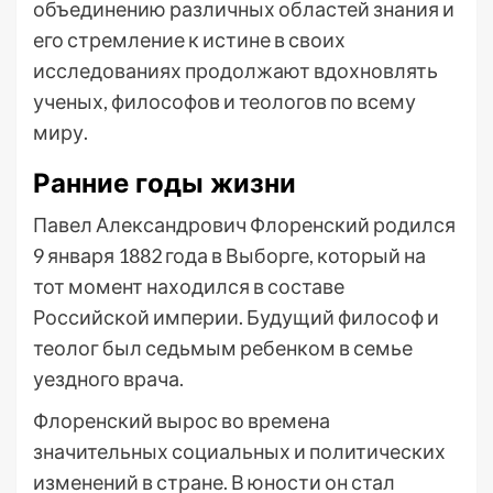
объединению различных областей знания и
его стремление к истине в своих
исследованиях продолжают вдохновлять
ученых, философов и теологов по всему
миру.
Ранние годы жизни
Павел Александрович Флоренский родился
9 января 1882 года в Выборге, который на
тот момент находился в составе
Российской империи. Будущий философ и
теолог был седьмым ребенком в семье
уездного врача.
Флоренский вырос во времена
значительных социальных и политических
изменений в стране. В юности он стал