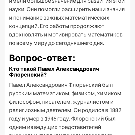
имели большое значение для развития этой
науки. Они помогли расширить наши знания
и понимание важных математических
концепций. Его работы продолжают
вдохновлять и мотивировать математиков
по всему миру до сегодняшнего дня.
Вопрос-ответ:
Кто такой Павел Александрович
Флоренский?
Павел Александрович Флоренский был
русским математиком, физиком, химиком,
философом, писателем, журналистом и
религиозным деятелем. Он родился в 1882
году и умер в 1946 году. Флоренский был
одним из ведущих представителей