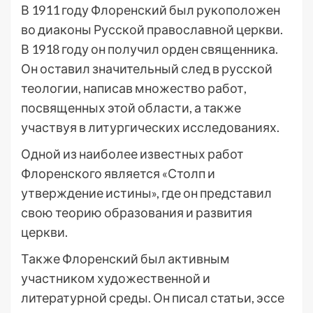
В 1911 году Флоренский был рукоположен
во диаконы Русской православной церкви.
В 1918 году он получил орден священника.
Он оставил значительный след в русской
теологии, написав множество работ,
посвященных этой области, а также
участвуя в литургических исследованиях.
Одной из наиболее известных работ
Флоренского является «Столп и
утверждение истины», где он представил
свою теорию образования и развития
церкви.
Также Флоренский был активным
участником художественной и
литературной среды. Он писал статьи, эссе