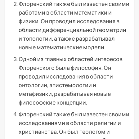
Флоренский также был известен своими
работами в области математики и
физики. Он проводил исследования в
области дифференциальной геометрии
и топологии, а также разрабатывал
новые математические модели.
Одной из главных областей интересов
Флоренского была философия. Он
проводил исследования в области
онтологии, эпистемологии и
метафизики, разрабатывая новые
философские концепции.
Флоренский также был известен своими
исследованиями в области религии и
христианства. Он был теологом и