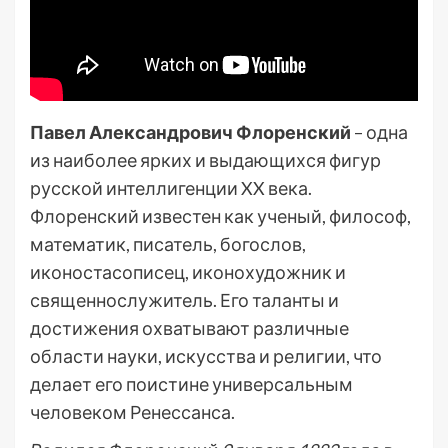
Павел Александрович Флоренский
– одна
из наиболее ярких и выдающихся фигур
русской интеллигенции XX века.
Флоренский известен как ученый, философ,
математик, писатель, богослов,
иконостасописец, иконохудожник и
священнослужитель. Его таланты и
достижения охватывают различные
области науки, искусства и религии, что
делает его поистине универсальным
человеком Ренессанса.