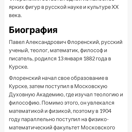
ярких фигур в русской науке и культуре XX
века.
Биография
Павел Александрович Флоренский, русский
ученый, теолог, математик, философ и
писатель, родился 13 января 1882 года в
Курске.
Флоренский начал свое образование в
Курске, затем поступил в Московскую
Духовную Академию, где изучал теологию и
философию. Помимо этого, он увлекался
математикой и физикой, поэтому в 1904
году параллельно поступил на физико-
математический факультет Московского