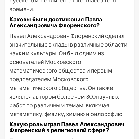
русского интеллигентского класса того
времени.
Каковы были достижения Павла
Александровича Флоренского?
Павел Александрович Флоренский сделал
значительные вклады в различные области
науки и культуры. Он был одним из
основателей Московского
математического общества и первым
председателем Московского
математического общества. Он также
являлся автором более чем 300 научных
работ по различным темам, включая
математику, физику, химию и философию.
Какую роль играл Павел Александрович
Флоренский в религиозной сфере?