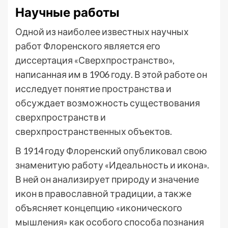
Научные работы
Одной из наиболее известных научных
работ Флоренского является его
диссертация «Сверхпространство»,
написанная им в 1906 году. В этой работе он
исследует понятие пространства и
обсуждает возможность существования
сверхпространств и
сверхпространственных объектов.
В 1914 году Флоренский опубликовал свою
знаменитую работу «Идеальность и икона».
В ней он анализирует природу и значение
икон в православной традиции, а также
объясняет концепцию «иконического
мышления» как особого способа познания