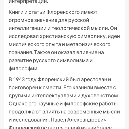
интерпретации.
Книги и статьи Флоренского имеют
огромное значение для русской
интеллигенции и теологической мысли. Он
исследовал христианскую символику, идеи
мистического опыта и метафизического
познания. Также он оказал влияние на
развитие русского символизма и
философии.
В 1943 году Флоренский был арестован и
приговорен к смерти. Его казнили вместе с
другими интеллектуалами и духовенством.
Однако его научные и философские работы
продолжают влиять на современные мысли
и исследования. Павел Александрович
Флоренский остается одной из наиболее