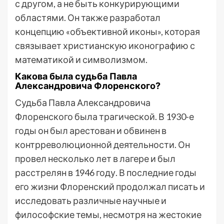
с другом, а не быть конкурирующими
областями. Он также разработал
концепцию «объективной иконы», которая
связывает христианскую иконографию с
математикой и символизмом.
Какова была судьба Павла
Александровича Флоренского?
Судьба Павла Александровича
Флоренского была трагической. В 1930-е
годы он был арестован и обвинен в
контрреволюционной деятельности. Он
провел несколько лет в лагере и был
расстрелян в 1946 году. В последние годы
его жизни Флоренский продолжал писать и
исследовать различные научные и
философские темы, несмотря на жестокие