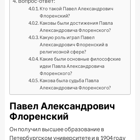
Вопрос-ответ:
Кто такой Павел Александрович
Флоренский?
Каковы были достижения Павла
Александровича Флоренского?
Какую роль играл Павел
Александрович Флоренский в
религиозной сфере?
Какие были основные философские
идеи Павла Александровича
Флоренского?
Какова была судьба Павла
Александровича Флоренского?
Павел Александрович
Флоренский
Он получил высшее образование в
Петербургском университете и в 1904 году