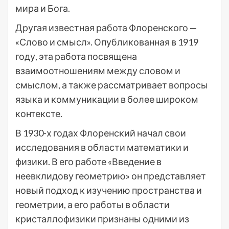
мира и Бога.
Другая известная работа Флоренского —
«Слово и смысл». Опубликованная в 1919
году, эта работа посвящена
взаимоотношениям между словом и
смыслом, а также рассматривает вопросы
языка и коммуникации в более широком
контексте.
В 1930-х годах Флоренский начал свои
исследования в области математики и
физики. В его работе «Введение в
неевклидову геометрию» он представляет
новый подход к изучению пространства и
геометрии, а его работы в области
кристаллофизики признаны одними из