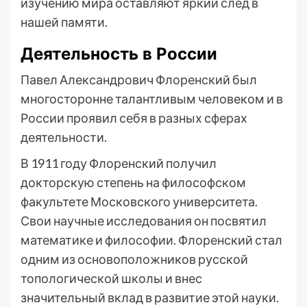
изучению мира оставляют яркий след в
нашей памяти.
Деятельность в России
Павел Александрович Флоренский был
многосторонне талантливым человеком и в
России проявил себя в разных сферах
деятельности.
В 1911 году Флоренский получил
докторскую степень на философском
факультете Московского университета.
Свои научные исследования он посвятил
математике и философии. Флоренский стал
одним из основоположников русской
топологической школы и внес
значительный вклад в развитие этой науки.