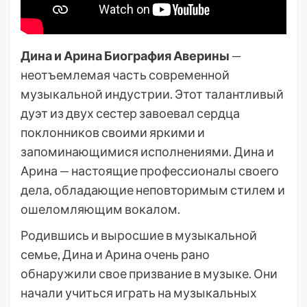
Дина и Арина Биография Аверины
—
неотъемлемая часть современной
музыкальной индустрии. Этот талантливый
дуэт из двух сестер завоевал сердца
поклонников своими яркими и
запоминающимися исполнениями. Дина и
Арина — настоящие профессионалы своего
дела, обладающие неповторимым стилем и
ошеломляющим вокалом.
Родившись и выросшие в музыкальной
семье, Дина и Арина очень рано
обнаружили свое призвание в музыке. Они
начали учиться играть на музыкальных