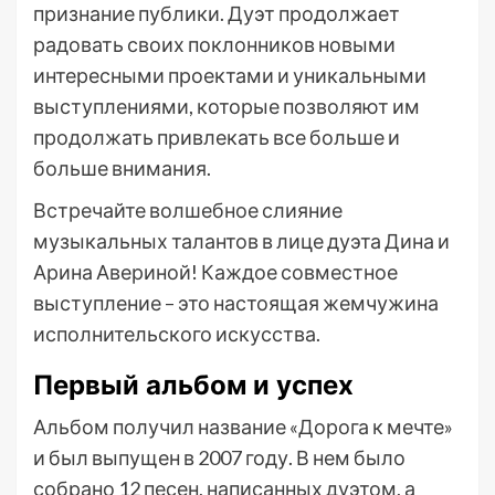
признание публики. Дуэт продолжает
радовать своих поклонников новыми
интересными проектами и уникальными
выступлениями, которые позволяют им
продолжать привлекать все больше и
больше внимания.
Встречайте волшебное слияние
музыкальных талантов в лице дуэта Дина и
Арина Авериной! Каждое совместное
выступление – это настоящая жемчужина
исполнительского искусства.
Первый альбом и успех
Альбом получил название «Дорога к мечте»
и был выпущен в 2007 году. В нем было
собрано 12 песен, написанных дуэтом, а