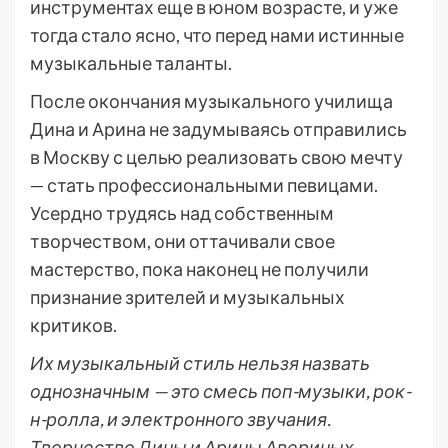
инструментах еще в юном возрасте, и уже
тогда стало ясно, что перед нами истинные
музыкальные таланты.
После окончания музыкального училища
Дина и Арина не задумываясь отправились
в Москву с целью реализовать свою мечту
— стать профессиональными певицами.
Усердно трудясь над собственным
творчеством, они оттачивали свое
мастерство, пока наконец не получили
признание зрителей и музыкальных
критиков.
Их музыкальный стиль нельзя назвать
однозначным — это смесь поп-музыки, рок-
н-ролла, и электронного звучания.
Творчество Дины и Арины Авериных