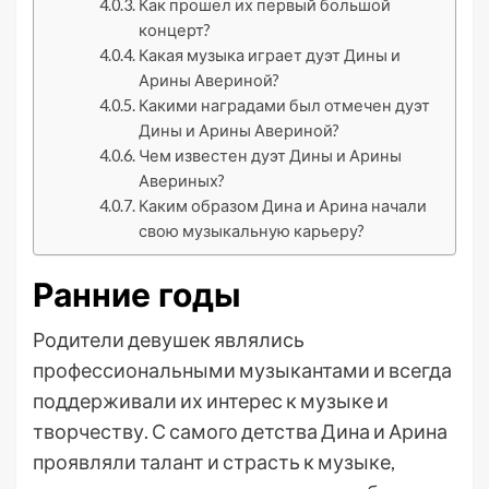
Как прошел их первый большой
концерт?
Какая музыка играет дуэт Дины и
Арины Авериной?
Какими наградами был отмечен дуэт
Дины и Арины Авериной?
Чем известен дуэт Дины и Арины
Авериных?
Каким образом Дина и Арина начали
свою музыкальную карьеру?
Ранние годы
Родители девушек являлись
профессиональными музыкантами и всегда
поддерживали их интерес к музыке и
творчеству. С самого детства Дина и Арина
проявляли талант и страсть к музыке,