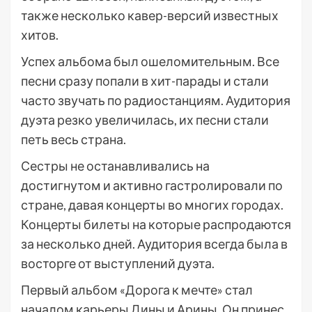
также несколько кавер-версий известных
хитов.
Успех альбома был ошеломительным. Все
песни сразу попали в хит-парады и стали
часто звучать по радиостанциям. Аудитория
дуэта резко увеличилась, их песни стали
петь весь страна.
Сестры не останавливались на
достигнутом и активно гастролировали по
стране, давая концерты во многих городах.
Концерты билеты на которые распродаются
за несколько дней. Аудитория всегда была в
восторге от выступлений дуэта.
Первый альбом «Дорога к мечте» стал
началом карьеры Дины и Арины. Он принес