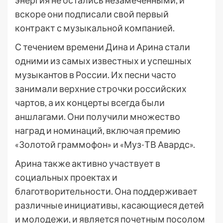
энергия не остались незамеченными, и
вскоре они подписали свой первый
контракт с музыкальной компанией.
С течением времени Дина и Арина стали
одними из самых известных и успешных
музыкантов в России. Их песни часто
занимали верхние строчки российских
чартов, а их концерты всегда были
аншлагами. Они получили множество
наград и номинаций, включая премию
«Золотой граммофон» и «Муз-ТВ Авардс».
Арина также активно участвует в
социальных проектах и
благотворительности. Она поддерживает
различные инициативы, касающиеся детей
и молодежи, и является почетным посолом