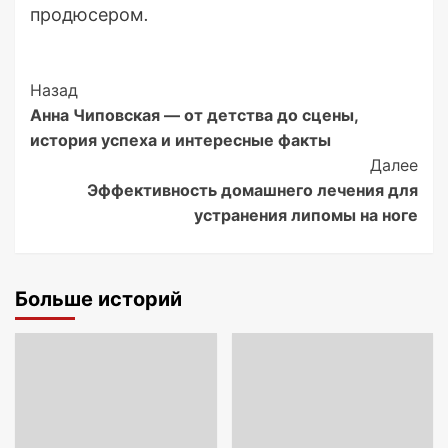
продюсером.
Post
Назад
Анна Чиповская — от детства до сцены,
Navigation
история успеха и интересные факты
Далее
Эффективность домашнего лечения для
устранения липомы на ноге
Больше историй