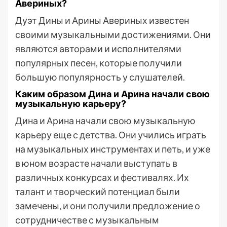
Авериных?
Дуэт Дины и Арины Авериных известен
своими музыкальными достижениями. Они
являются авторами и исполнителями
популярных песен, которые получили
большую популярность у слушателей.
Каким образом Дина и Арина начали свою
музыкальную карьеру?
Дина и Арина начали свою музыкальную
карьеру еще с детства. Они учились играть
на музыкальных инструментах и петь, и уже
в юном возрасте начали выступать в
различных конкурсах и фестивалях. Их
талант и творческий потенциал были
замечены, и они получили предложение о
сотрудничестве с музыкальным