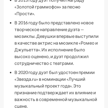
В 2013 году дуэт получил награду
«Золотой граммофон» за песню
«Прости».
В 2016 году было представлено новое
творческое направление дуэта —
мюзиклы. Девушки впервые выступили
в качестве актрис на мюзикле «Ромео и
Джульетта». Их исполнение было
высоко оценено, и дуэт продолжил
сотрудничество с театрами.
В 2020 году дуэт был удостоен премии
«Звезда.ru» в номинации «Лучший
музыкальный проект года». Это
признание подтверждает их влияние и
важность в современной музыкальной
сцене.