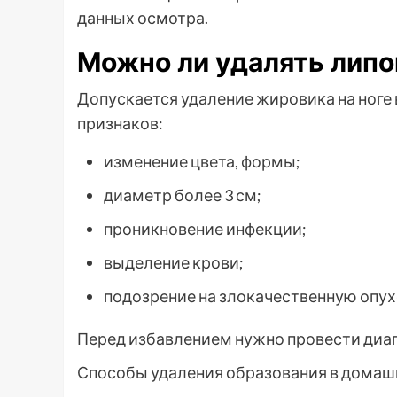
данных осмотра.
Можно ли удалять липо
Допускается удаление жировика на ноге
признаков:
изменение цвета, формы;
диаметр более 3 см;
проникновение инфекции;
выделение крови;
подозрение на злокачественную опух
Перед избавлением нужно провести диаг
Способы удаления образования в домаш