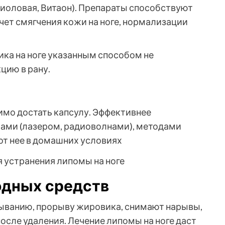
иоловая, Витаон). Препараты способствуют
чет смягчения кожи на ноге, нормализации
ика на ноге указанным способом не
цию в рану.
мо достать капсулу. Эффективнее
ами (лазером, радиоволнами), методами
 от нее в домашних условиях
одных средств
ыванию, прорыву жировика, снимают нарывы,
осле удаления. Лечение липомы на ноге даст