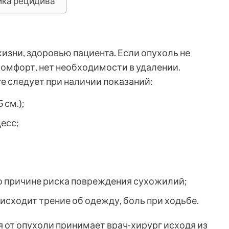
ика рецидива
жизни, здоровью пациента. Если опухоль не
комфорт, нет необходимости в удалении.
е следует при наличии показаний:
 см.);
есс;
о причине риска повреждения сухожилий;
исходит трение об одежду, боль при ходьбе.
 от опухоли принимает врач-хирург исходя из