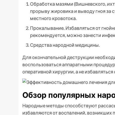
Обработка мазями (Вишневского, ихт
прорыву жировика и выводу гноя за с
местного кровотока.
Прокалывание. Избавляться от гнойн
рекомендуется, можно занести инфек
Средства народной медицины.
Для окончательной деструкции необходи
воспользоваться аппаратными процедур
оперативной хирургии, а не избавляться
Обзор популярных нар
Народные методы способствуют рассас
избавляются от воспалений, возникших п