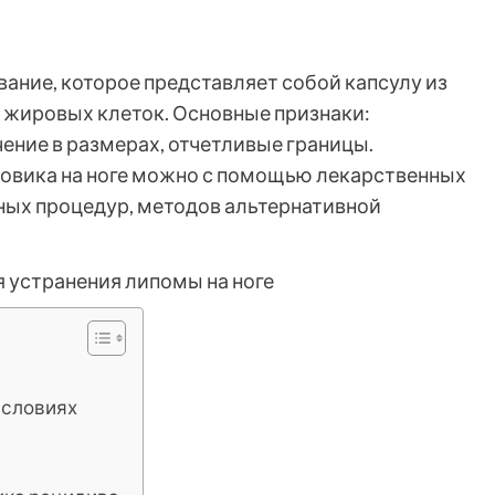
ание, которое представляет собой капсулу из
 жировых клеток. Основные признаки:
ение в размерах, отчетливые границы.
ровика на ноге можно с помощью лекарственных
тных процедур, методов альтернативной
условиях