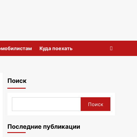
омобилистам
Куда поехать
Поиск
Поиск
Последние публикации