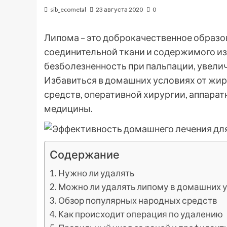
sib_ecometal
23 августа 2020
0
Липома – это доброкачественное образов
соединительной ткани и содержимого из
безболезненность при пальпации, увелич
Избавиться в домашних условиях от жи
средств, оперативной хирургии, аппара
медицины.
Содержание
Нужно ли удалять
Можно ли удалять липому в домашних 
Обзор популярных народных средств
Как происходит операция по удалению