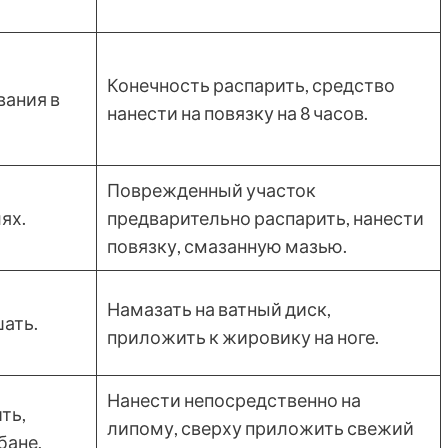
Конечность распарить, средство
вания в
нанести на повязку на 8 часов.
Поврежденный участок
ях.
предварительно распарить, нанести
повязку, смазанную мазью.
Намазать на ватный диск,
ать.
приложить к жировику на ноге.
Нанести непосредственно на
ть,
липому, сверху приложить свежий
бане,