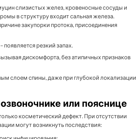
муцин слизистых желез, кровеносные сосуды и
ромы в структуру входит сальная железа.
причине закупорки протока, присоединения
 появляется резкий запах.
вызывая дискомфорта, без атипичных признаков
ным слоем спины, даже при глубокой локализации
позвоночнике или пояснице
только косметический дефект. При отсутствии
ации могут возникнуть последствия:
 риск инфицирования;