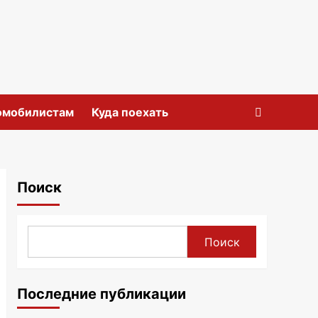
омобилистам
Куда поехать
Поиск
Поиск
Последние публикации