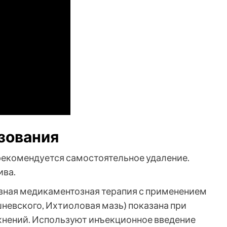
азования
 рекомендуется самостоятельное удаление.
ива.
вная медикаментозная терапия с применением
невского, Ихтиоловая мазь) показана при
жнений. Используют инъекционное введение