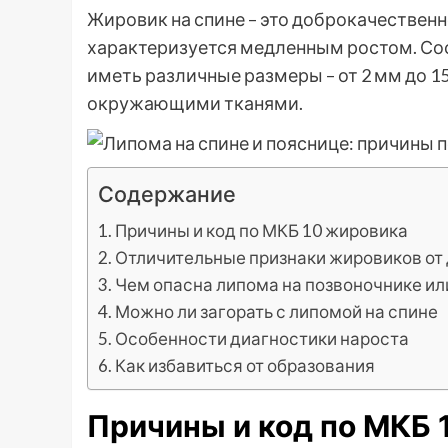
Жировик на спине – это доброкачествен
характеризуется медленным ростом. Со
иметь различные размеры – от 2 мм до 15
окружающими тканями.
Содержание
Причины и код по МКБ 10 жировика
Отличительные признаки жировиков от
Чем опасна липома на позвоночнике ил
Можно ли загорать с липомой на спине
Особенности диагностики нароста
Как избавиться от образования
Причины и код по МКБ 