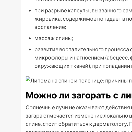
при разрыве капсулы, вызванного са
жировика, содержимое попадает в п
воспаление;
массаж спины;
развитие воспалительного процесса 
микрофлоры и нагноением (абсцесс, 
окружающих тканей), при попадании 
Можно ли загорать с л
Солнечные лучи не оказывают действия 
загара отмечается изменение локально 
спине, стоит обратиться к дерматологу. 