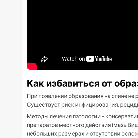
Как избавиться от обр
При появлении образования на спине не
Существует риск инфицирования, рецид
Методы лечения патологии – консервати
препаратов местного действия (мазь Виш
небольших размерах и отсутствии осло