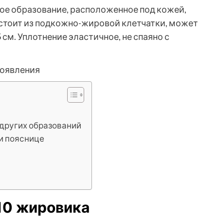
ное образование, расположенное под кожей,
стоит из подкожно-жировой клетчатки, может
 см. Уплотнение эластичное, не спаяно с
 других образований
и пояснице
10 жировика