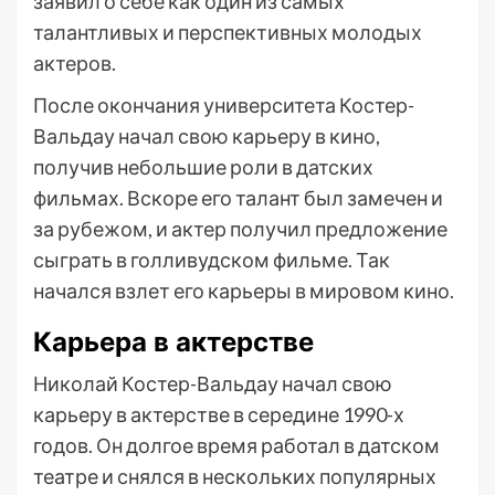
заявил о себе как один из самых
талантливых и перспективных молодых
актеров.
После окончания университета Костер-
Вальдау начал свою карьеру в кино,
получив небольшие роли в датских
фильмах. Вскоре его талант был замечен и
за рубежом, и актер получил предложение
сыграть в голливудском фильме. Так
начался взлет его карьеры в мировом кино.
Карьера в актерстве
Николай Костер-Вальдау начал свою
карьеру в актерстве в середине 1990-х
годов. Он долгое время работал в датском
театре и снялся в нескольких популярных