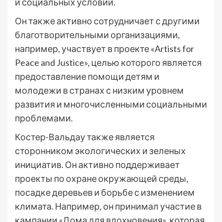
и социальных условий.
Он также активно сотрудничает с другими
благотворительными организациями,
например, участвует в проекте «Artists for
Peace and Justice», целью которого является
предоставление помощи детям и
молодежи в странах с низким уровнем
развития и многочисленными социальными
проблемами.
Костер-Вальдау также является
сторонником экологических и зеленых
инициатив. Он активно поддерживает
проекты по охране окружающей среды,
посадке деревьев и борьбе с изменением
климата. Например, он принимал участие в
кампании «Дома для вдохновения», которая