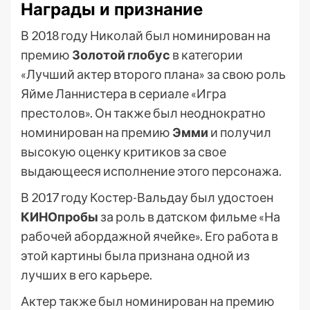
Награды и признание
В 2018 году Николай был номинирован на
премию
Золотой глобус
в категории
«Лучший актер второго плана» за свою роль
Яйме Ланнистера в сериале «Игра
престолов». Он также был неоднократно
номинирован на премию
Эмми
и получил
высокую оценку критиков за свое
выдающееся исполнение этого персонажа.
В 2017 году Костер-Вальдау был удостоен
КИНОпробы
за роль в датском фильме «На
рабочей абордажной ячейке». Его работа в
этой картины была признана одной из
лучших в его карьере.
Актер также был номинирован на премию