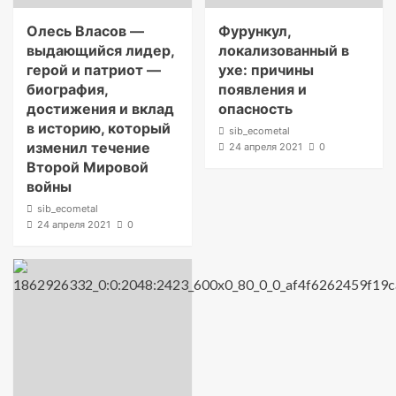
Олесь Власов —
Фурункул,
выдающийся лидер,
локализованный в
герой и патриот —
ухе: причины
биография,
появления и
достижения и вклад
опасность
в историю, который
sib_ecometal
изменил течение
24 апреля 2021
0
Второй Мировой
войны
sib_ecometal
24 апреля 2021
0