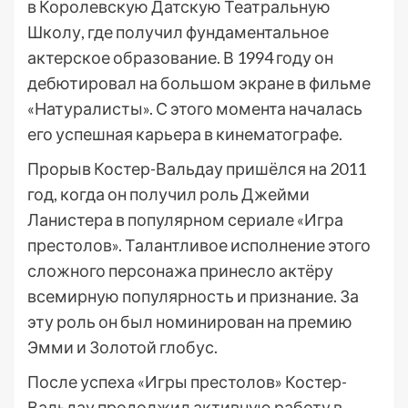
в Королевскую Датскую Театральную
Школу, где получил фундаментальное
актерское образование. В 1994 году он
дебютировал на большом экране в фильме
«Натуралисты». С этого момента началась
его успешная карьера в кинематографе.
Прорыв Костер-Вальдау пришёлся на 2011
год, когда он получил роль Джейми
Ланистера в популярном сериале «Игра
престолов». Талантливое исполнение этого
сложного персонажа принесло актёру
всемирную популярность и признание. За
эту роль он был номинирован на премию
Эмми и Золотой глобус.
После успеха «Игры престолов» Костер-
Вальдау продолжил активную работу в