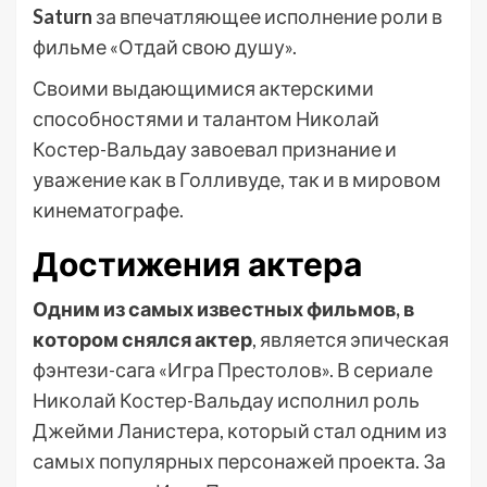
Saturn
за впечатляющее исполнение роли в
фильме «Отдай свою душу».
Своими выдающимися актерскими
способностями и талантом Николай
Костер-Вальдау завоевал признание и
уважение как в Голливуде, так и в мировом
кинематографе.
Достижения актера
Одним из самых известных фильмов, в
котором снялся актер
, является эпическая
фэнтези-сага «Игра Престолов». В сериале
Николай Костер-Вальдау исполнил роль
Джейми Ланистера, который стал одним из
самых популярных персонажей проекта. За