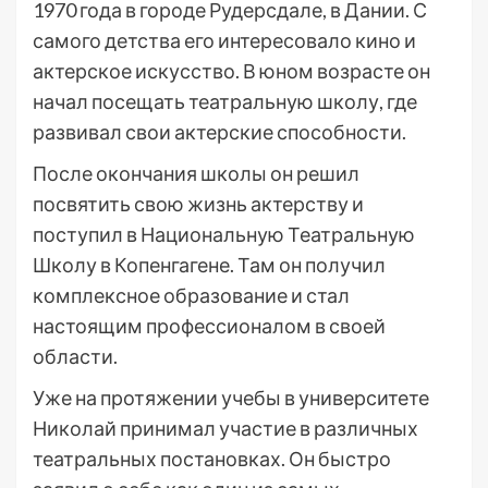
1970 года в городе Рудерсдале, в Дании. С
самого детства его интересовало кино и
актерское искусство. В юном возрасте он
начал посещать театральную школу, где
развивал свои актерские способности.
После окончания школы он решил
посвятить свою жизнь актерству и
поступил в Национальную Театральную
Школу в Копенгагене. Там он получил
комплексное образование и стал
настоящим профессионалом в своей
области.
Уже на протяжении учебы в университете
Николай принимал участие в различных
театральных постановках. Он быстро