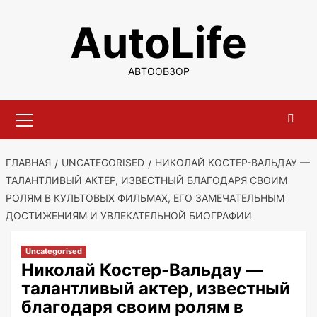
Перейти
AutoLife
к
содержимому
АВТООБЗОР
Основное
меню
ГЛАВНАЯ
UNCATEGORISED
НИКОЛАЙ КОСТЕР-ВАЛЬДАУ —
ТАЛАНТЛИВЫЙ АКТЕР, ИЗВЕСТНЫЙ БЛАГОДАРЯ СВОИМ
РОЛЯМ В КУЛЬТОВЫХ ФИЛЬМАХ, ЕГО ЗАМЕЧАТЕЛЬНЫМ
ДОСТИЖЕНИЯМ И УВЛЕКАТЕЛЬНОЙ БИОГРАФИИ
Uncategorised
Николай Костер-Вальдау —
талантливый актер, известный
благодаря своим ролям в