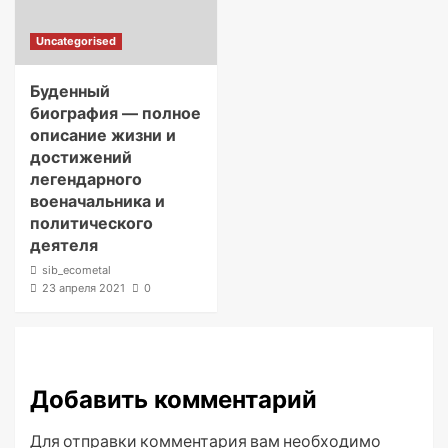
Uncategorised
Буденный
биография — полное
описание жизни и
достижений
легендарного
военачальника и
политического
деятеля
sib_ecometal
23 апреля 2021
0
Добавить комментарий
Для отправки комментария вам необходимо