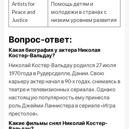
Artists for
Помощь детям и
Peace and
молодежи в странах с
Justice
низким уровнем развития
Вопрос-ответ:
Какая биография у актера Николая
Костер-Вальдау?
Николай Костер-Вальдау родился 27 июля
1970 года в Рудерсделле, Дании. Свою
карьеру актер начал в 90-х годах, снимаясь в
театре и телевизионных сериалах. Однако
настоящую популярность ему принесла
роль Джейми Ланнистера в сериале «Игра
престолов».
Какие фильмы снял Николай Костер-
Вальдау?