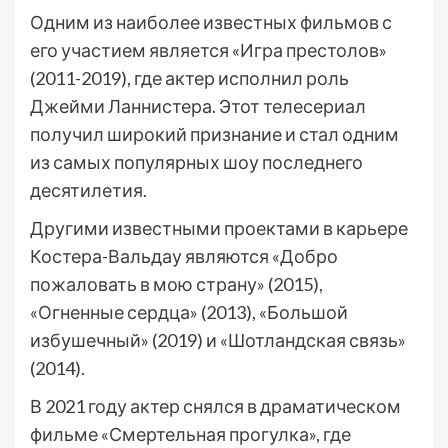
Одним из наиболее известных фильмов с
его участием является «Игра престолов»
(2011-2019), где актер исполнил роль
Джейми Ланнистера. Этот телесериал
получил широкий признание и стал одним
из самых популярных шоу последнего
десятилетия.
Другими известными проектами в карьере
Костера-Вальдау являются «Добро
пожаловать в мою страну» (2015),
«Огненные сердца» (2013), «Большой
избушечный» (2019) и «Шотландская связь»
(2014).
В 2021 году актер снялся в драматическом
фильме «Смертельная прогулка», где