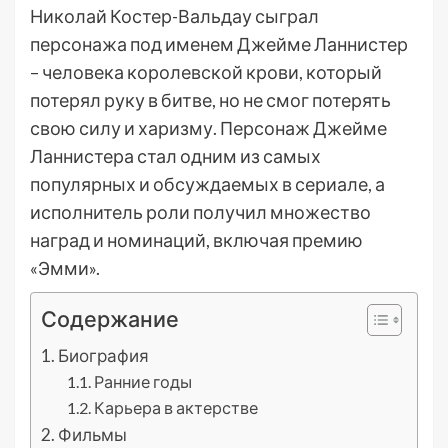
Николай Костер-Вальдау сыграл
персонажа под именем Джейме Ланнистер
– человека королевской крови, который
потерял руку в битве, но не смог потерять
свою силу и харизму. Персонаж Джейме
Ланнистера стал одним из самых
популярных и обсуждаемых в сериале, а
исполнитель роли получил множество
наград и номинаций, включая премию
«Эмми».
Содержание
Биография
Ранние годы
Карьера в актерстве
Фильмы