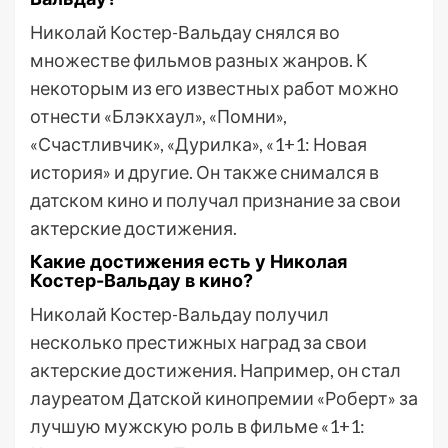
Николай Костер-Вальдау снялся во
множестве фильмов разных жанров. К
некоторым из его известных работ можно
отнести «Блэкхаул», «Помни»,
«Счастливчик», «Дурилка», «1+1: Новая
история» и другие. Он также снимался в
датском кино и получал признание за свои
актерские достижения.
Какие достижения есть у Николая
Костер-Вальдау в кино?
Николай Костер-Вальдау получил
несколько престижных наград за свои
актерские достижения. Например, он стал
лауреатом Датской кинопремии «Роберт» за
лучшую мужскую роль в фильме «1+1: