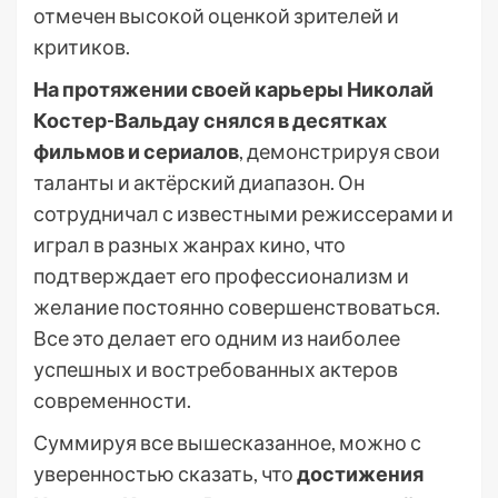
отмечен высокой оценкой зрителей и
критиков.
На протяжении своей карьеры Николай
Костер-Вальдау снялся в десятках
фильмов и сериалов
, демонстрируя свои
таланты и актёрский диапазон. Он
сотрудничал с известными режиссерами и
играл в разных жанрах кино, что
подтверждает его профессионализм и
желание постоянно совершенствоваться.
Все это делает его одним из наиболее
успешных и востребованных актеров
современности.
Суммируя все вышесказанное, можно с
уверенностью сказать, что
достижения