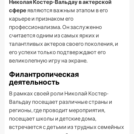
Николая Костер-Вальдау в актерской
сфере
являются важным этапом в его
карьере и признаком его
профессионализма. Он заслуженно
считается одним из самых ярких и
талантливых актеров своего поколения, и
его успехи только подтверждают его
великолепную игру на экране.
Филантропическая
деятельность
В рамках своей роли Николай Костер-
Вальдау посещает различные страны и
регионы, где проводит мероприятия,
посещает школы и детские дома,
встречается с детьми из трудных семейных