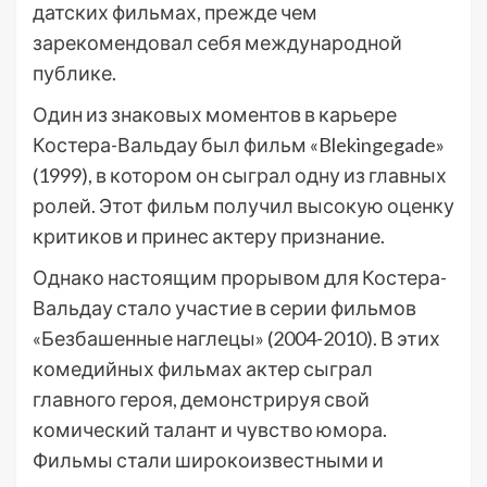
датских фильмах, прежде чем
зарекомендовал себя международной
публике.
Один из знаковых моментов в карьере
Костера-Вальдау был фильм «Blekingegade»
(1999), в котором он сыграл одну из главных
ролей. Этот фильм получил высокую оценку
критиков и принес актеру признание.
Однако настоящим прорывом для Костера-
Вальдау стало участие в серии фильмов
«Безбашенные наглецы» (2004-2010). В этих
комедийных фильмах актер сыграл
главного героя, демонстрируя свой
комический талант и чувство юмора.
Фильмы стали широкоизвестными и