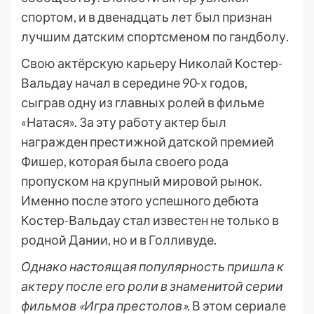
спортом, и в двенадцать лет был признан
лучшим датским спортсменом по гандболу.
Свою актёрскую карьеру Николай Костер-
Вальдау начал в середине 90-х годов,
сыграв одну из главных ролей в фильме
«Натася». За эту работу актер был
награжден престижной датской премией
Фишер, которая была своего рода
пропуском на крупный мировой рынок.
Именно после этого успешного дебюта
Костер-Вальдау стал известен не только в
родной Дании, но и в Голливуде.
Однако настоящая популярность пришла к
актеру после его роли в знаменитой серии
фильмов «Игра престолов».
В этом сериале