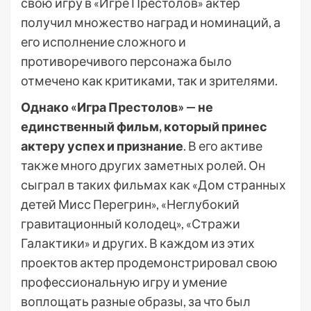
свою игру в «Игре Престолов» актер
получил множество наград и номинаций, а
его исполнение сложного и
противоречивого персонажа было
отмечено как критиками, так и зрителями.
Однако «Игра Престолов» — не
единственный фильм, который принес
актеру успех и признание
. В его активе
также много других заметных ролей. Он
сыграл в таких фильмах как «Дом странных
детей Мисс Перегрин», «Неглубокий
гравитационный колодец», «Стражи
Галактики» и других. В каждом из этих
проектов актер продемонстрировал свою
профессиональную игру и умение
воплощать разные образы, за что был